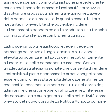
aprire due scenari. Il primo ottimista che prevede che le
cause che hanno determinato l’instabilità dei prezzi si
dissolvano e si possa quindi rientrare quindi nell’alveo
della normalità del mercato. In questo caso, il fattore
rilevante, imprevedibile che potrebbe incidere
sull’andamento economico delle produzioni risulterebbe
confinato alla sfera dei cambiamenti climatici.
L’altro scenario, più realistico, prevede invece che
permanga nel breve e lungo termine la situazione di
elevata turbolenza e instabilità dei mercati unitamente
all’incertezze delle componenti climatiche. Senza
un’adeguata strategia nazionale che consenta di rendere
sostenibili sul piano economico le produzioni, potrebbe
essere compromessa la tenuta delle catene alimentari
che così faticosamente si sono costruite nel corso degli
ultimi anni e che si vorrebbero rafforzare nell’interesse
dei consumatori e più in generale della collettività, come
previsto del nuovo corso della Politica Agricola comune.