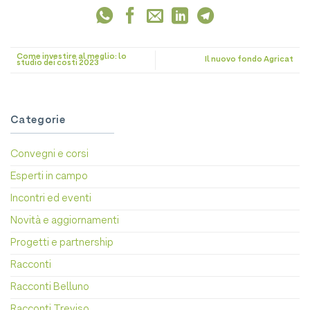
Come investire al meglio: lo
Il nuovo fondo Agricat
studio dei costi 2023
Categorie
Convegni e corsi
Esperti in campo
Incontri ed eventi
Novità e aggiornamenti
Progetti e partnership
Racconti
Racconti Belluno
Racconti Treviso