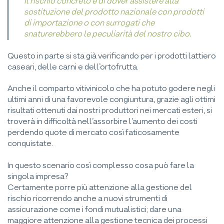
Il rischio concreto è di dover assistere alla
sostituzione del prodotto nazionale con prodotti
di importazione o con surrogati che
snaturerebbero le peculiarità del nostro cibo.
Questo in parte si sta già verificando per i prodotti lattiero
caseari, delle carni e dell’ortofrutta.
Anche il comparto vitivinicolo che ha potuto godere negli
ultimi anni di una favorevole congiuntura, grazie agli ottimi
risultati ottenuti dai nostri produttori nei mercati esteri, si
troverà in difficoltà nell’assorbire l’aumento dei costi
perdendo quote di mercato così faticosamente
conquistate.
In questo scenario così complesso cosa può fare la
singola impresa?
Certamente porre più attenzione alla gestione del
rischio ricorrendo anche a nuovi strumenti di
assicurazione come i fondi mutualistici; dare una
maggiore attenzione alla gestione tecnica dei processi