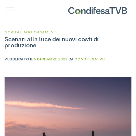
Salta
ai
contenuti
NOVITÀ E AGGIORNAMENTI
Scenari alla luce dei nuovi costi di
produzione
PUBBLICATO IL
5 DICEMBRE 2022
DA
CONDIFESATVB