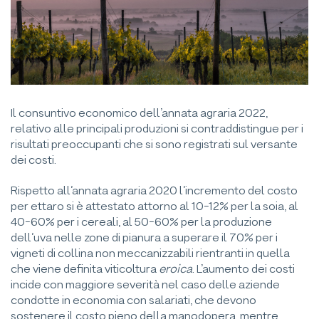
Il consuntivo economico dell’annata agraria 2022,
relativo alle principali produzioni si contraddistingue per i
risultati preoccupanti che si sono registrati sul versante
dei costi.
Rispetto all’annata agraria 2020 l’incremento del costo
per ettaro si è attestato attorno al 10-12% per la soia, al
40-60% per i cereali, al 50-60% per la produzione
dell’uva nelle zone di pianura a superare il 70% per i
vigneti di collina non meccanizzabili rientranti in quella
che viene definita viticoltura
eroica
. L’aumento dei costi
incide con maggiore severità nel caso delle aziende
condotte in economia con salariati, che devono
sostenere il costo pieno della manodopera, mentre