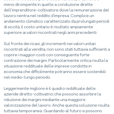
meno dirompente in quelle a conduzione dirette
dell’imprenditore-coltivatore dove la remunerazione del
lavoro rientra nel reddito d’impresa. Complice un
andamento climatico caratterizzato da prolungati periodi
di siccità, il costo unitario è risultato ampiamente
superiore ai valori riscontrati negli anni precedenti.
Sul fronte dei ricavi, gli incrementi nei valori unitari
riscontrati alla vendita, non sono stati tuttavia sufficienti a
coprire i maggiori costi con conseguente forte
contrazione dei margini. Particolarmente critica risulta la
situazione reddituale delle imprese condotte in
economia che difficilmente potranno essere sostenibili
nel medio-lungo periodo.
Leggermente migliore è il quadro reddituale delle
aziende diretto-coltivatrici che possono assorbire la
riduzione dei margini mediante una maggiore
valorizzazione del lavoro. Anche questa soluzione risulta
tuttavia temporanea. Guardando al futuro si possono