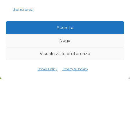
Gestisci servizi
Accetta
Nega
Visualizza le preferenze
Cookie Policy
Privacy & Cookies