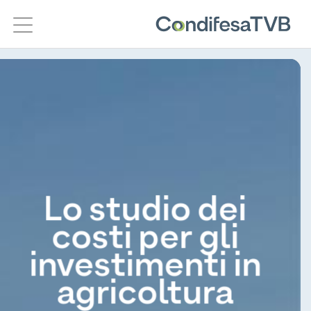
Salta
ai
contenuti
Lo studio dei
costi per gli
investimenti in
agricoltura