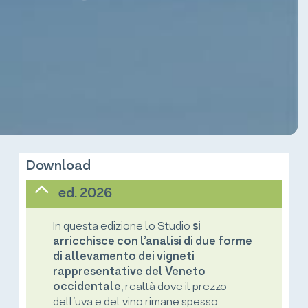
Download
ed. 2026
In questa edizione lo Studio
si
arricchisce con l’analisi di due forme
di allevamento dei vigneti
rappresentative del Veneto
occidentale
, realtà dove il prezzo
dell’uva e del vino rimane spesso