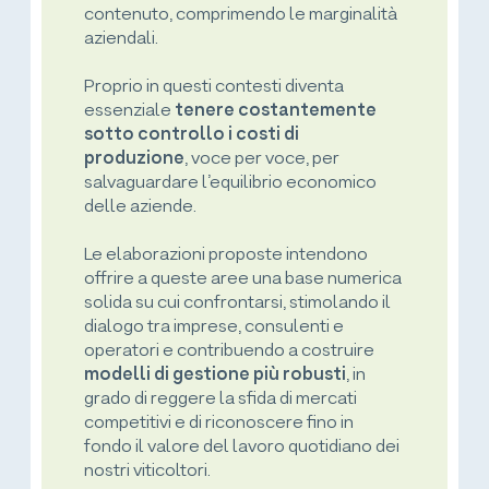
contenuto, comprimendo le marginalità
aziendali.
Proprio in questi contesti diventa
essenziale
tenere costantemente
sotto controllo i costi di
produzione
, voce per voce, per
salvaguardare l’equilibrio economico
delle aziende.
Le elaborazioni proposte intendono
offrire a queste aree una base numerica
solida su cui confrontarsi, stimolando il
dialogo tra imprese, consulenti e
operatori e contribuendo a costruire
modelli di gestione più robusti
, in
grado di reggere la sfida di mercati
competitivi e di riconoscere fino in
fondo il valore del lavoro quotidiano dei
nostri viticoltori.