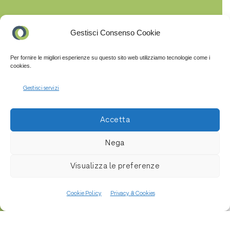
Gestisci Consenso Cookie
Per fornire le migliori esperienze su questo sito web utilizziamo tecnologie come i
cookies.
Gestisci servizi
Accetta
Nega
Visualizza le preferenze
Cookie Policy
Privacy & Cookies
Iscriviti alla newsletter