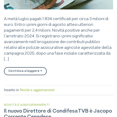
A metà luglio pagati 1.834 certificati per circa 3 milioni di
euro. Entro i primi giorni di agosto attesi ulteriori
pagamenti per 2,4 milioni. Novità positive anche per
l’arretrato 2024. Si registrano i primi significativi
avanzamenti nell’erogazione dei contributi pubblici
relativi alle polizze assicurative agricole agevolate della
campagna 2025, dopo una fase iniziale caratterizzata da
[…]
Continua a leggere
→
Inserito in
Novità e aggiornamenti
NOVITÀ E AGGIORNAMENTI
Il nuovo Direttore di CondifesaTVB è Jacopo