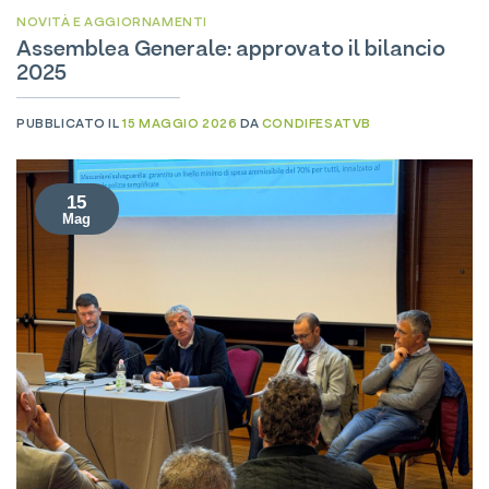
NOVITÀ E AGGIORNAMENTI
​Assemblea Generale: approvato il bilancio
2025
PUBBLICATO IL
15 MAGGIO 2026
DA
CONDIFESATVB
15
Mag