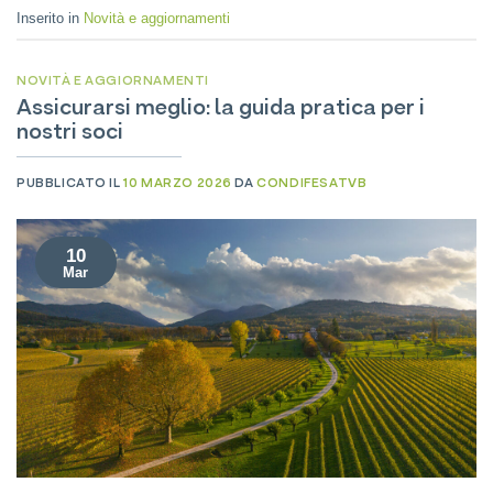
Inserito in
Novità e aggiornamenti
NOVITÀ E AGGIORNAMENTI
Assicurarsi meglio: la guida pratica per i
nostri soci
PUBBLICATO IL
10 MARZO 2026
DA
CONDIFESATVB
10
Mar