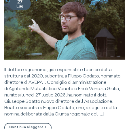
27
Lug
Il dottore agronomo, già responsabile tecnico della
struttura dal 2020, subentra a Filippo Codato, nominato
direttore di AVEPA Il Consiglio di amministrazione
di Agrifondo Mutualistico Veneto e Friuli Venezia Giulia,
riunitosi lunedì 27 luglio 2026, ha nominato il dott.
Giuseppe Boatto nuovo direttore dell’Associazione.
Boatto subentra a Filippo Codato, che, a seguito della
nomina deliberata dalla Giunta regionale del […]
Continua a leggere
→