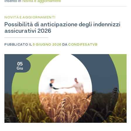
Inserito in
Novità e aggiornamenti
NOVITÀ E AGGIORNAMENTI
Possibilità di anticipazione degli indennizzi
assicurativi 2026
PUBBLICATO IL
5 GIUGNO 2026
DA
CONDIFESATVB
05
Giu