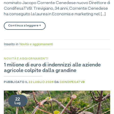
nominato Jacopo Corrente Cenedese nuovo Direttore di
CondifesaTVB. Trevigiano, 34 anni, Corrente Cenedese
ha conseguito la laurea in Economia e marketing nel […]
Continua a leggere
→
Inserito in
Novità e aggiornamenti
NOVITÀ E AGGIORNAMENTI
1 milione di euro di indennizzi alle aziende
agricole colpite dalla grandine
PUBBLICATO IL
22 LUGLIO 2026
DA
CONDIFESATVB
22
Lug