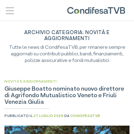
Salta
ai
contenuti
ARCHIVIO CATEGORIA:
NOVITÀ E
AGGIORNAMENTI
Tutte le news di CondifesaTVB, per rimanere sempre
aggiornati su contributi pubblici, bandi, finanziamenti,
polizze assicurative e fondi mutualistici
NOVITÀ E AGGIORNAMENTI
Giuseppe Boatto nominato nuovo direttore
di Agrifondo Mutualistico Veneto e Friuli
Venezia Giulia
PUBBLICATO IL
27 LUGLIO 2026
DA
CONDIFESATVB