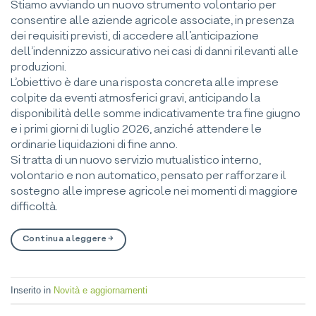
Stiamo avviando un nuovo strumento volontario per
consentire alle aziende agricole associate, in presenza
dei requisiti previsti, di accedere all’anticipazione
dell’indennizzo assicurativo nei casi di danni rilevanti alle
produzioni.
L’obiettivo è dare una risposta concreta alle imprese
colpite da eventi atmosferici gravi, anticipando la
disponibilità delle somme indicativamente tra fine giugno
e i primi giorni di luglio 2026, anziché attendere le
ordinarie liquidazioni di fine anno.
Si tratta di un nuovo servizio mutualistico interno,
volontario e non automatico, pensato per rafforzare il
sostegno alle imprese agricole nei momenti di maggiore
difficoltà.
Continua a leggere
→
Inserito in
Novità e aggiornamenti