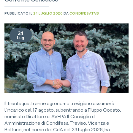
Corrente Cenedese
PUBBLICATO IL
24 LUGLIO 2026
DA
CONDIFESATVB
24
Lug
Il trentaquattrenne agronomo trevigiano assumerà
l’incarico dal 17 agosto, subentrando a Filippo Codato,
nominato Direttore di AVEPA Il Consiglio di
Amministrazione di Condifesa Treviso, Vicenza e
Belluno, nel corso del CdA del 23 luglio 2026, ha