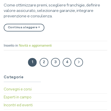
Come ottimizzare premi, scegliere franchigie, definire
valore assicurato, selezionare garanzie, integrare
prevenzione e consulenza.
Continua a leggere
→
Inserito in
Novità e aggiornamenti
1
2
3
4
Categorie
Convegni e corsi
Esperti in campo
Incontri ed eventi