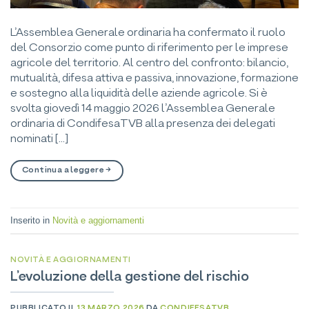
L’Assemblea Generale ordinaria ha confermato il ruolo
del Consorzio come punto di riferimento per le imprese
agricole del territorio. Al centro del confronto: bilancio,
mutualità, difesa attiva e passiva, innovazione, formazione
e sostegno alla liquidità delle aziende agricole. Si è
svolta giovedì 14 maggio 2026 l’Assemblea Generale
ordinaria di CondifesaTVB alla presenza dei delegati
nominati […]
Continua a leggere
→
Inserito in
Novità e aggiornamenti
NOVITÀ E AGGIORNAMENTI
L’evoluzione della gestione del rischio
PUBBLICATO IL
13 MARZO 2026
DA
CONDIFESATVB